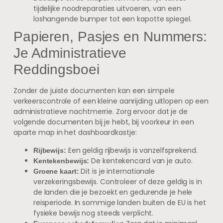
tijdelijke noodreparaties uitvoeren, van een
loshangende bumper tot een kapotte spiegel.
Papieren, Pasjes en Nummers:
Je Administratieve
Reddingsboei
Zonder de juiste documenten kan een simpele
verkeerscontrole of een kleine aanrijding uitlopen op een
administratieve nachtmerrie. Zorg ervoor dat je de
volgende documenten bij je hebt, bij voorkeur in een
aparte map in het dashboardkastje:
Een geldig rijbewijs is vanzelfsprekend.
Rijbewijs:
De kentekencard van je auto.
Kentekenbewijs:
Dit is je internationale
Groene kaart:
verzekeringsbewijs. Controleer of deze geldig is in
de landen die je bezoekt en gedurende je hele
reisperiode. In sommige landen buiten de EU is het
fysieke bewijs nog steeds verplicht.