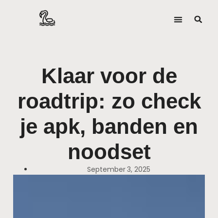
Klaar voor de
roadtrip: zo check
je apk, banden en
noodset
September 3, 2025