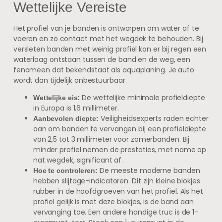
Wettelijke Vereiste
Het profiel van je banden is ontworpen om water af te
voeren en zo contact met het wegdek te behouden. Bij
versleten banden met weinig profiel kan er bij regen een
waterlaag ontstaan tussen de band en de weg, een
fenomeen dat bekendstaat als aquaplaning. Je auto
wordt dan tijdelijk onbestuurbaar.
De wettelijke minimale profieldiepte
Wettelijke eis:
in Europa is 1,6 millimeter.
Veiligheidsexperts raden echter
Aanbevolen diepte:
aan om banden te vervangen bij een profieldiepte
van 2,5 tot 3 millimeter voor zomerbanden. Bij
minder profiel nemen de prestaties, met name op
nat wegdek, significant af.
De meeste moderne banden
Hoe te controleren:
hebben slijtage-indicatoren. Dit zijn kleine blokjes
rubber in de hoofdgroeven van het profiel. Als het
profiel gelijk is met deze blokjes, is de band aan
vervanging toe. Een andere handige truc is de 1-