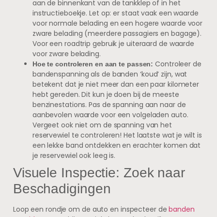
aan de binnenkant van de tankklep of in het
instructieboekje. Let op: er staat vaak een waarde
voor normale belading en een hogere waarde voor
zware belading (meerdere passagiers en bagage).
Voor een roadtrip gebruik je uiteraard de waarde
voor zware belading.
Controleer de
Hoe te controleren en aan te passen:
bandenspanning als de banden ‘koud’ zijn, wat
betekent dat je niet meer dan een paar kilometer
hebt gereden. Dit kun je doen bij de meeste
benzinestations. Pas de spanning aan naar de
aanbevolen waarde voor een volgeladen auto.
Vergeet ook niet om de spanning van het
reservewiel te controleren! Het laatste wat je wilt is
een lekke band ontdekken en erachter komen dat
je reservewiel ook leeg is.
Visuele Inspectie: Zoek naar
Beschadigingen
Loop een rondje om de auto en inspecteer de
banden