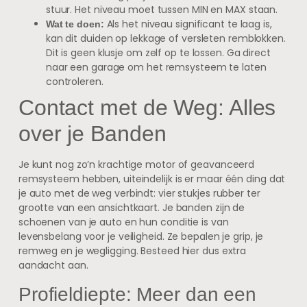
stuur. Het niveau moet tussen MIN en MAX staan.
Als het niveau significant te laag is,
Wat te doen:
kan dit duiden op lekkage of versleten remblokken.
Dit is geen klusje om zelf op te lossen. Ga direct
naar een garage om het remsysteem te laten
controleren.
Contact met de Weg: Alles
over je Banden
Je kunt nog zo’n krachtige motor of geavanceerd
remsysteem hebben, uiteindelijk is er maar één ding dat
je auto met de weg verbindt: vier stukjes rubber ter
grootte van een ansichtkaart. Je banden zijn de
schoenen van je auto en hun conditie is van
levensbelang voor je veiligheid. Ze bepalen je grip, je
remweg en je wegligging. Besteed hier dus extra
aandacht aan.
Profieldiepte: Meer dan een