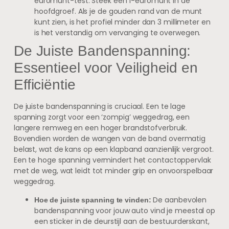
euromunt-test. Steek een 1-euromunt in de
hoofdgroef. Als je de gouden rand van de munt
kunt zien, is het profiel minder dan 3 millimeter en
is het verstandig om vervanging te overwegen.
De Juiste Bandenspanning:
Essentieel voor Veiligheid en
Efficiëntie
De juiste bandenspanning is cruciaal. Een te lage
spanning zorgt voor een ‘zompig’ weggedrag, een
langere remweg en een hoger brandstofverbruik.
Bovendien worden de wangen van de band overmatig
belast, wat de kans op een klapband aanzienlijk vergroot.
Een te hoge spanning vermindert het contactoppervlak
met de weg, wat leidt tot minder grip en onvoorspelbaar
weggedrag.
De aanbevolen
Hoe de juiste spanning te vinden:
bandenspanning voor jouw auto vind je meestal op
een sticker in de deurstijl aan de bestuurderskant,