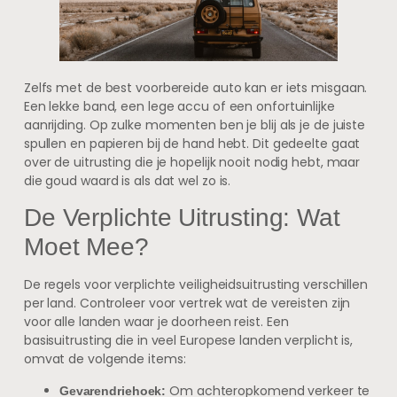
Zelfs met de best voorbereide auto kan er iets misgaan.
Een lekke band, een lege accu of een onfortuinlijke
aanrijding. Op zulke momenten ben je blij als je de juiste
spullen en papieren bij de hand hebt. Dit gedeelte gaat
over de uitrusting die je hopelijk nooit nodig hebt, maar
die goud waard is als dat wel zo is.
De Verplichte Uitrusting: Wat
Moet Mee?
De regels voor verplichte veiligheidsuitrusting verschillen
per land. Controleer voor vertrek wat de vereisten zijn
voor alle landen waar je doorheen reist. Een
basisuitrusting die in veel Europese landen verplicht is,
omvat de volgende items:
Om achteropkomend verkeer te
Gevarendriehoek: