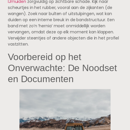
IJmuiden
zorgvuldig op zichtbare schade. Kijk naar
scheurtjes in het rubber, vooral aan de zijkanten (de
wangen). Zoek naar bulten of uitstulpingen, wat kan
duiden op een interne breuk in de bandstructuur. Een
band met zo’n ‘hernia’ moet onmiddellijk worden
vervangen, omdat deze op elk moment kan klappen.
Verwijder steentjes of andere objecten die in het profiel
vastzitten.
Voorbereid op het
Onverwachte: De Noodset
en Documenten