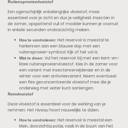
Ruitensproeiervloeistof
Een ogenschijnlijk onbelangrijke vloeistof, maar
essentieel voor je zicht en dus je veiligheid. Insecten in
de zomer, opspattend vuil of modder kunnen je voorruit
in enkele seconden ondoorzichtig maken.
Het reservoir is meestal te
Hoe te controleren:
herkennen aan een blauwe dop met een
ruitensproeier-symbool. Kijk of het vol is.
Vul het reservoir bij met een kant-en-
Wat te doen:
klare ruitensproeiervloeistof. Kies in de zomer voor
een variant met insectenverwijderaar en in de
winter voor een antivriesvariant. Neem eventueel
een fles geconcentreerde vloeistof mee die je
onderweg met water kunt aanlengen.
Remvloeistof
Deze vloeistof is essentieel voor de werking van je
remmen. Het niveau hoort nauwelijks te dalen.
Het reservoir is meestal een
Hoe te controleren:
klein, doorzichtig potje, vaak in de buurt van het