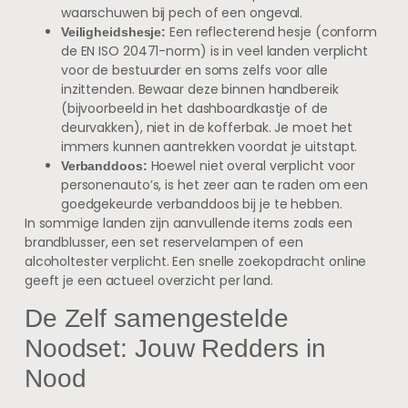
waarschuwen bij pech of een ongeval.
Een reflecterend hesje (conform
Veiligheidshesje:
de EN ISO 20471-norm) is in veel landen verplicht
voor de bestuurder en soms zelfs voor alle
inzittenden. Bewaar deze binnen handbereik
(bijvoorbeeld in het dashboardkastje of de
deurvakken), niet in de kofferbak. Je moet het
immers kunnen aantrekken voordat je uitstapt.
Hoewel niet overal verplicht voor
Verbanddoos:
personenauto’s, is het zeer aan te raden om een
goedgekeurde verbanddoos bij je te hebben.
In sommige landen zijn aanvullende items zoals een
brandblusser, een set reservelampen of een
alcoholtester verplicht. Een snelle zoekopdracht online
geeft je een actueel overzicht per land.
De Zelf samengestelde
Noodset: Jouw Redders in
Nood