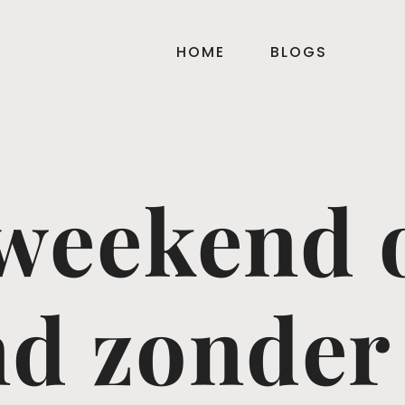
HOME
BLOGS
weekend 
nd zonder