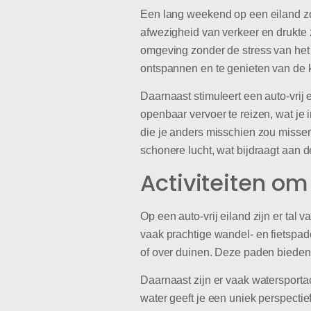
Een lang weekend op een eiland zon
afwezigheid van verkeer en drukte z
omgeving zonder de stress van het 
ontspannen en te genieten van de kl
Daarnaast stimuleert een auto-vrij 
openbaar vervoer te reizen, wat je 
die je anders misschien zou missen
schonere lucht, wat bijdraagt aan de
Activiteiten om
Op een auto-vrij eiland zijn er tal 
vaak prachtige wandel- en fietspad
of over duinen. Deze paden bieden 
Daarnaast zijn er vaak watersportac
water geeft je een uniek perspectie