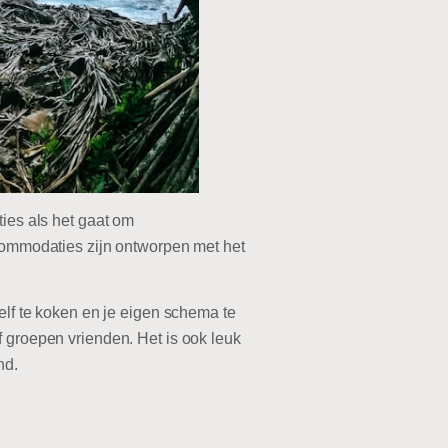
ties als het gaat om
ccommodaties zijn ontworpen met het
elf te koken en je eigen schema te
f groepen vrienden. Het is ook leuk
nd.