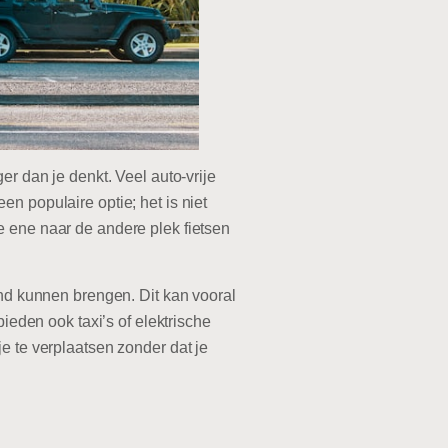
er dan je denkt. Veel auto-vrije
n populaire optie; het is niet
e ene naar de andere plek fietsen
and kunnen brengen. Dit kan vooral
ieden ook taxi’s of elektrische
e te verplaatsen zonder dat je