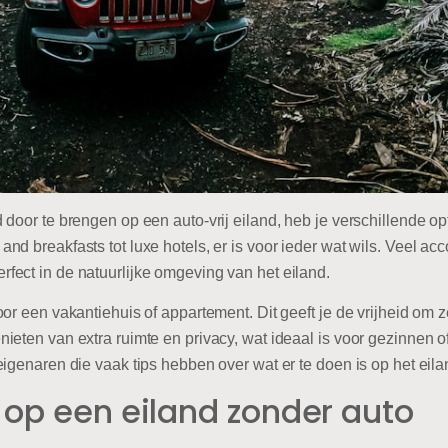
door te brengen op een auto-vrij eiland, heb je verschillende op
nd breakfasts tot luxe hotels, er is voor ieder wat wils. Veel a
ect in de natuurlijke omgeving van het eiland.
or een vakantiehuis of appartement. Dit geeft je de vrijheid om z
eten van extra ruimte en privacy, wat ideaal is voor gezinnen o
igenaren die vaak tips hebben over wat er te doen is op het eila
 op een eiland zonder auto