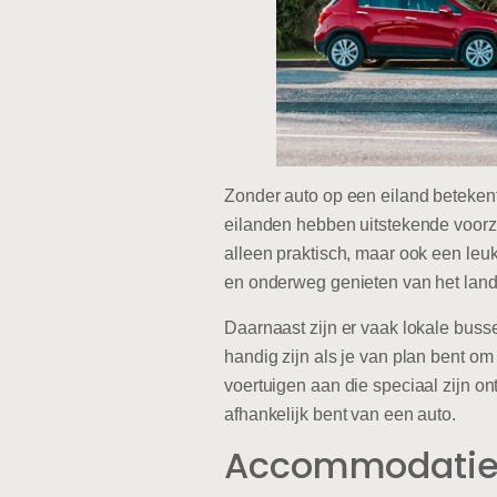
Zonder auto op een eiland betekent 
eilanden hebben uitstekende voorzie
alleen praktisch, maar ook een leu
en onderweg genieten van het lan
Daarnaast zijn er vaak lokale busse
handig zijn als je van plan bent om 
voertuigen aan die speciaal zijn on
afhankelijk bent van een auto.
Accommodaties 