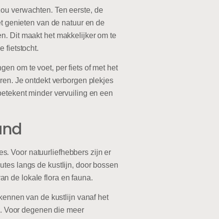
zou verwachten. Ten eerste, de
et genieten van de natuur en de
n. Dit maakt het makkelijker om te
 fietstocht.
en om te voet, per fiets of met het
aren. Je ontdekt verborgen plekjes
betekent minder vervuiling en een
and
ses. Voor natuurliefhebbers zijn er
utes langs de kustlijn, door bossen
n de lokale flora en fauna.
kennen van de kustlijn vanaf het
jn. Voor degenen die meer