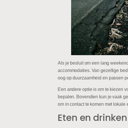
Als je besluit om een lang weekend 
accommodaties. Van gezellige bed a
oog op duurzaamheid en passen perf
Een andere optie is om te kiezen vo
bepalen. Bovendien kun je vaak geni
om in contact te komen met lokale e
Eten en drinken