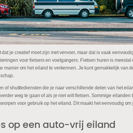
dat je creatief moet zijn met vervoer, maar dat is vaak eenvoudig
ningen voor fietsers en voetgangers. Fietsen huren is meestal ee
ke manier om het eiland te verkennen. Je kunt gemakkelijk van d
dschap.
n of shuttlediensten die je naar verschillende delen van het eil
verder weg te gaan of als je niet wilt fietsen. Sommige eilanden b
tworpen voor gebruik op het eiland. Dit maakt het eenvoudig om j
op een auto-vrij eiland