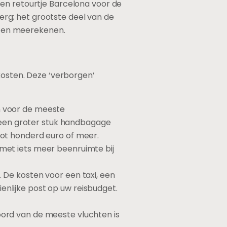
Een retourtje Barcelona voor de
berg; het grootste deel van de
osten meerekenen.
kosten. Deze ‘verborgen’
en voor de meeste
 een groter stuk handbagage
 tot honderd euro of meer.
 met iets meer beenruimte bij
. De kosten voor een taxi, een
enlijke post op uw reisbudget.
oord van de meeste vluchten is