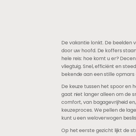
De vakantie lonkt. De beelden 
door uw hoofd. De koffers staa
hele reis: hoe komt u er? Dec
vliegtuig. Snel, efficiënt en s
bekende aan een stille opmars g
De keuze tussen het spoor en h
gaat niet langer alleen om de sn
comfort, van bagagevrijheid en, 
keuzeproces. We pellen de lage
kunt u een weloverwogen beslis
Op het eerste gezicht lijkt de s