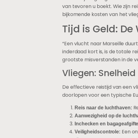
van tevoren u boekt. Wie zijn r
bijkomende kosten van het vl
Tijd is Geld: D
“Een vlucht naar Marseille duur
inderdaad kort is, is de totale 
grootste misverstanden in de ver
Vliegen: Snelheid
De effectieve reistijd van een v
doorlopen voor een typische Eu
Re
Reis naar de luchthaven:
Aanwezigheid op de luchth
Inchecken en bagageafgifte
Een onv
Veiligheidscontrole: