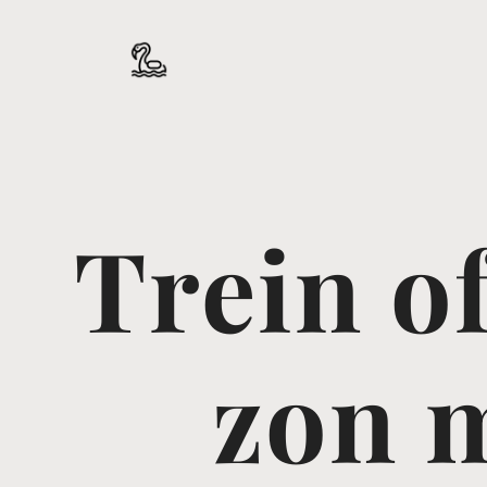
Trein of
zon m