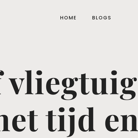
HOME
BLOGS
 vliegtui
et tijd en