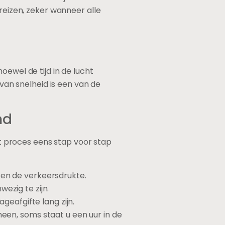
reizen, zeker wanneer alle
oewel de tijd in de lucht
 van snelheid is een van de
nd
het proces eens stap voor stap
 en de verkeersdrukte.
ezig te zijn.
ageafgifte lang zijn.
een, soms staat u een uur in de