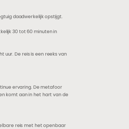
gtuig daadwerkelijk opstijgt.
elijk 30 tot 60 minuten in
t uur. De reis is een reeks van
ntinue ervaring. De metafoor
d en komt aan in het hart van de
pelbare reis met het openbaar