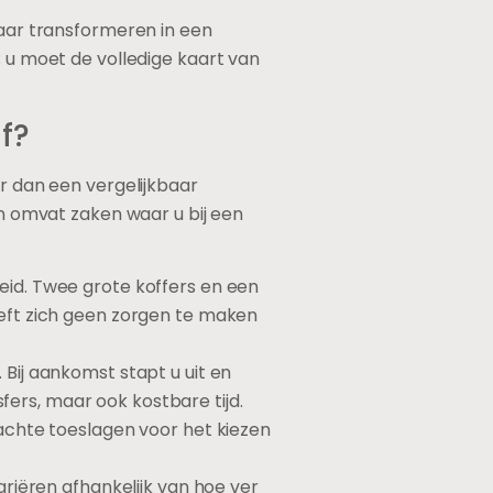
maar transformeren in een
; u moet de volledige kaart van
f?
er dan een vergelijkbaar
en omvat zaken waar u bij een
id. Twee grote koffers en een
eft zich geen zorgen te maken
. Bij aankomst stapt u uit en
fers, maar ook kostbare tijd.
erwachte toeslagen voor het kiezen
ariëren afhankelijk van hoe ver