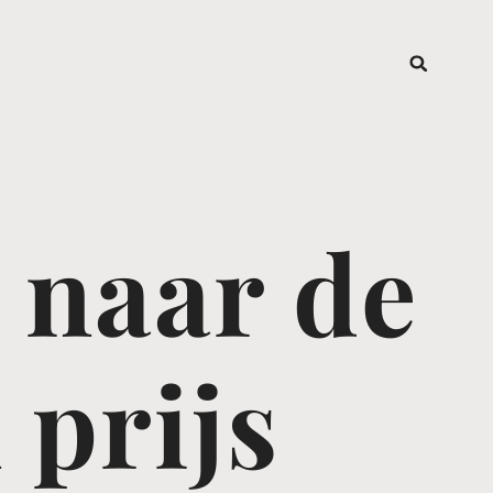
g naar de
 prijs