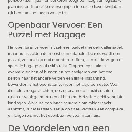
periode? Zelf rijden en parkeren voegt een laag van logistieke
planning en financiële overwegingen toe die je liever kwijt dan
rijk bent aan het begin van je trip.
Openbaar Vervoer: Een
Puzzel met Bagage
Het openbaar vervoer is vaak een budgetvriendelijk alternatief,
maar het is zelden de meest comfortabele. De reis wordt een
puzzel, zeker als je met meerdere koffers, een kinderwagen of
speciale bagage zoals ski’s reist. Trappen op stations,
overvolle treinen of bussen en het navigeren van het ene
perron naar het andere vergen een flinke inspanning.
Bovendien is het openbaar vervoer niet altijd een optie. Voor
die hele vroege vluchten, de zogenaamde ‘nachtvluchten’,
rijden er vaak geen treinen of bussen. Hetzelfde geldt voor late
landingen. Als je na een lange terugreis om middernacht
aankomt, is het laatste waar je op zit te wachten een complexe
en lange reis met het openbaar vervoer naar huis.
De Voordelen van een