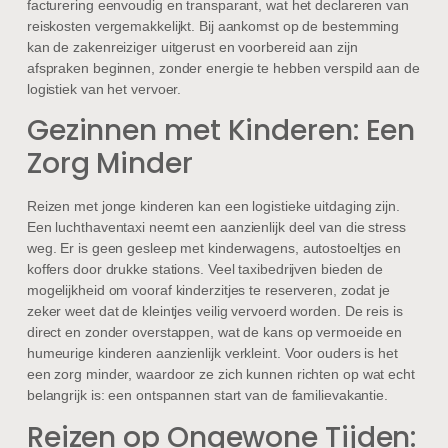
facturering eenvoudig en transparant, wat het declareren van
reiskosten vergemakkelijkt. Bij aankomst op de bestemming
kan de zakenreiziger uitgerust en voorbereid aan zijn
afspraken beginnen, zonder energie te hebben verspild aan de
logistiek van het vervoer.
Gezinnen met Kinderen: Een
Zorg Minder
Reizen met jonge kinderen kan een logistieke uitdaging zijn.
Een luchthaventaxi neemt een aanzienlijk deel van die stress
weg. Er is geen gesleep met kinderwagens, autostoeltjes en
koffers door drukke stations. Veel taxibedrijven bieden de
mogelijkheid om vooraf kinderzitjes te reserveren, zodat je
zeker weet dat de kleintjes veilig vervoerd worden. De reis is
direct en zonder overstappen, wat de kans op vermoeide en
humeurige kinderen aanzienlijk verkleint. Voor ouders is het
een zorg minder, waardoor ze zich kunnen richten op wat echt
belangrijk is: een ontspannen start van de familievakantie.
Reizen op Ongewone Tijden: