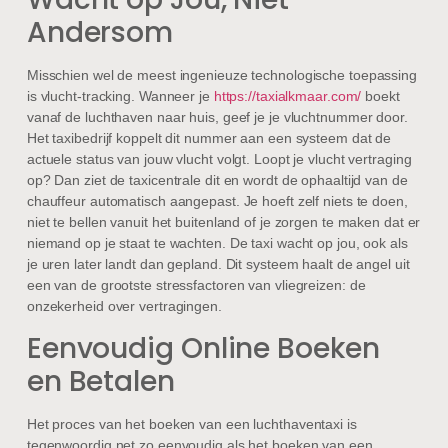
Andersom
Misschien wel de meest ingenieuze technologische toepassing
is vlucht-tracking. Wanneer je
https://taxialkmaar.com/
boekt
vanaf de luchthaven naar huis, geef je je vluchtnummer door.
Het taxibedrijf koppelt dit nummer aan een systeem dat de
actuele status van jouw vlucht volgt. Loopt je vlucht vertraging
op? Dan ziet de taxicentrale dit en wordt de ophaaltijd van de
chauffeur automatisch aangepast. Je hoeft zelf niets te doen,
niet te bellen vanuit het buitenland of je zorgen te maken dat er
niemand op je staat te wachten. De taxi wacht op jou, ook als
je uren later landt dan gepland. Dit systeem haalt de angel uit
een van de grootste stressfactoren van vliegreizen: de
onzekerheid over vertragingen.
Eenvoudig Online Boeken
en Betalen
Het proces van het boeken van een luchthaventaxi is
tegenwoordig net zo eenvoudig als het boeken van een