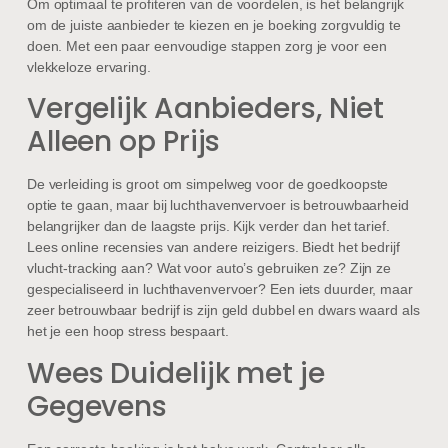
Om optimaal te profiteren van de voordelen, is het belangrijk
om de juiste aanbieder te kiezen en je boeking zorgvuldig te
doen. Met een paar eenvoudige stappen zorg je voor een
vlekkeloze ervaring.
Vergelijk Aanbieders, Niet
Alleen op Prijs
De verleiding is groot om simpelweg voor de goedkoopste
optie te gaan, maar bij luchthavenvervoer is betrouwbaarheid
belangrijker dan de laagste prijs. Kijk verder dan het tarief.
Lees online recensies van andere reizigers. Biedt het bedrijf
vlucht-tracking aan? Wat voor auto’s gebruiken ze? Zijn ze
gespecialiseerd in luchthavenvervoer? Een iets duurder, maar
zeer betrouwbaar bedrijf is zijn geld dubbel en dwars waard als
het je een hoop stress bespaart.
Wees Duidelijk met je
Gegevens