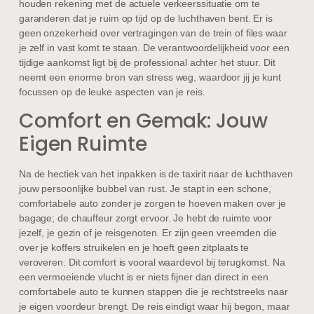
houden rekening met de actuele verkeerssituatie om te
garanderen dat je ruim op tijd op de luchthaven bent. Er is
geen onzekerheid over vertragingen van de trein of files waar
je zelf in vast komt te staan. De verantwoordelijkheid voor een
tijdige aankomst ligt bij de professional achter het stuur. Dit
neemt een enorme bron van stress weg, waardoor jij je kunt
focussen op de leuke aspecten van je reis.
Comfort en Gemak: Jouw
Eigen Ruimte
Na de hectiek van het inpakken is de taxirit naar de luchthaven
jouw persoonlijke bubbel van rust. Je stapt in een schone,
comfortabele auto zonder je zorgen te hoeven maken over je
bagage; de chauffeur zorgt ervoor. Je hebt de ruimte voor
jezelf, je gezin of je reisgenoten. Er zijn geen vreemden die
over je koffers struikelen en je hoeft geen zitplaats te
veroveren. Dit comfort is vooral waardevol bij terugkomst. Na
een vermoeiende vlucht is er niets fijner dan direct in een
comfortabele auto te kunnen stappen die je rechtstreeks naar
je eigen voordeur brengt. De reis eindigt waar hij begon, maar