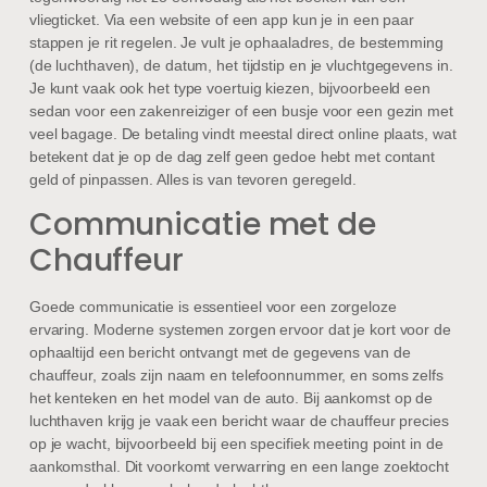
vliegticket. Via een website of een app kun je in een paar
stappen je rit regelen. Je vult je ophaaladres, de bestemming
(de luchthaven), de datum, het tijdstip en je vluchtgegevens in.
Je kunt vaak ook het type voertuig kiezen, bijvoorbeeld een
sedan voor een zakenreiziger of een busje voor een gezin met
veel bagage. De betaling vindt meestal direct online plaats, wat
betekent dat je op de dag zelf geen gedoe hebt met contant
geld of pinpassen. Alles is van tevoren geregeld.
Communicatie met de
Chauffeur
Goede communicatie is essentieel voor een zorgeloze
ervaring. Moderne systemen zorgen ervoor dat je kort voor de
ophaaltijd een bericht ontvangt met de gegevens van de
chauffeur, zoals zijn naam en telefoonnummer, en soms zelfs
het kenteken en het model van de auto. Bij aankomst op de
luchthaven krijg je vaak een bericht waar de chauffeur precies
op je wacht, bijvoorbeeld bij een specifiek meeting point in de
aankomsthal. Dit voorkomt verwarring en een lange zoektocht