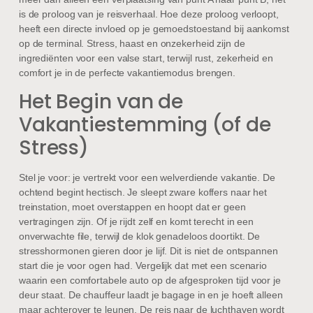
is de proloog van je reisverhaal. Hoe deze proloog verloopt,
heeft een directe invloed op je gemoedstoestand bij aankomst
op de terminal. Stress, haast en onzekerheid zijn de
ingrediënten voor een valse start, terwijl rust, zekerheid en
comfort je in de perfecte vakantiemodus brengen.
Het Begin van de
Vakantiestemming (of de
Stress)
Stel je voor: je vertrekt voor een welverdiende vakantie. De
ochtend begint hectisch. Je sleept zware koffers naar het
treinstation, moet overstappen en hoopt dat er geen
vertragingen zijn. Of je rijdt zelf en komt terecht in een
onverwachte file, terwijl de klok genadeloos doortikt. De
stresshormonen gieren door je lijf. Dit is niet de ontspannen
start die je voor ogen had. Vergelijk dat met een scenario
waarin een comfortabele auto op de afgesproken tijd voor je
deur staat. De chauffeur laadt je bagage in en je hoeft alleen
maar achterover te leunen. De reis naar de luchthaven wordt