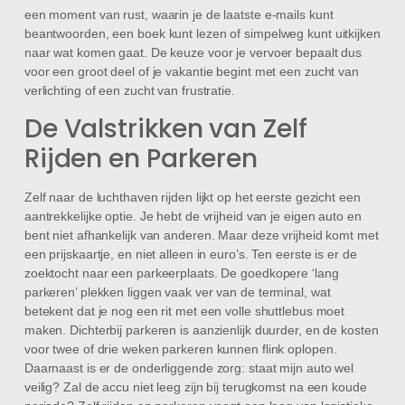
een moment van rust, waarin je de laatste e-mails kunt
beantwoorden, een boek kunt lezen of simpelweg kunt uitkijken
naar wat komen gaat. De keuze voor je vervoer bepaalt dus
voor een groot deel of je vakantie begint met een zucht van
verlichting of een zucht van frustratie.
De Valstrikken van Zelf
Rijden en Parkeren
Zelf naar de luchthaven rijden lijkt op het eerste gezicht een
aantrekkelijke optie. Je hebt de vrijheid van je eigen auto en
bent niet afhankelijk van anderen. Maar deze vrijheid komt met
een prijskaartje, en niet alleen in euro’s. Ten eerste is er de
zoektocht naar een parkeerplaats. De goedkopere ‘lang
parkeren’ plekken liggen vaak ver van de terminal, wat
betekent dat je nog een rit met een volle shuttlebus moet
maken. Dichterbij parkeren is aanzienlijk duurder, en de kosten
voor twee of drie weken parkeren kunnen flink oplopen.
Daarnaast is er de onderliggende zorg: staat mijn auto wel
veilig? Zal de accu niet leeg zijn bij terugkomst na een koude