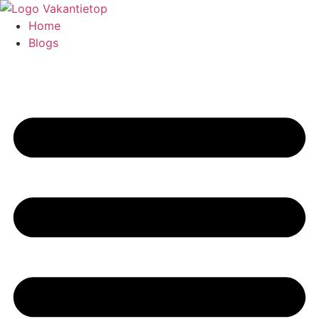
Home
Blogs