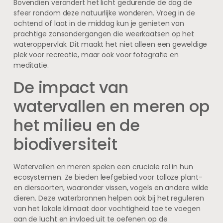
Bovendien verandert het licht gedurende de dag de
sfeer rondom deze natuurlijke wonderen. Vroeg in de
ochtend of laat in de middag kun je genieten van
prachtige zonsondergangen die weerkaatsen op het
wateroppervlak. Dit maakt het niet alleen een geweldige
plek voor recreatie, maar ook voor fotografie en
meditatie.
De impact van
watervallen en meren op
het milieu en de
biodiversiteit
Watervallen en meren spelen een cruciale rol in hun
ecosystemen. Ze bieden leefgebied voor talloze plant-
en diersoorten, waaronder vissen, vogels en andere wilde
dieren. Deze waterbronnen helpen ook bij het reguleren
van het lokale klimaat door vochtigheid toe te voegen
aan de lucht en invloed uit te oefenen op de