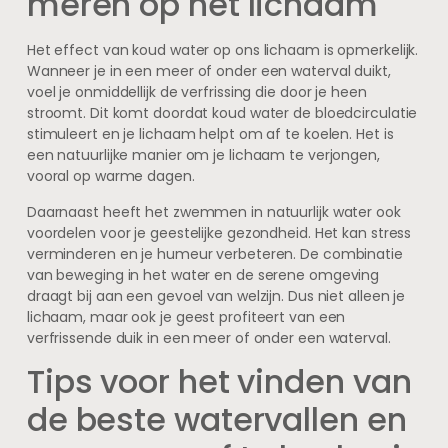
meren op het lichaam
Het effect van koud water op ons lichaam is opmerkelijk.
Wanneer je in een meer of onder een waterval duikt,
voel je onmiddellijk de verfrissing die door je heen
stroomt. Dit komt doordat koud water de bloedcirculatie
stimuleert en je lichaam helpt om af te koelen. Het is
een natuurlijke manier om je lichaam te verjongen,
vooral op warme dagen.
Daarnaast heeft het zwemmen in natuurlijk water ook
voordelen voor je geestelijke gezondheid. Het kan stress
verminderen en je humeur verbeteren. De combinatie
van beweging in het water en de serene omgeving
draagt bij aan een gevoel van welzijn. Dus niet alleen je
lichaam, maar ook je geest profiteert van een
verfrissende duik in een meer of onder een waterval.
Tips voor het vinden van
de beste watervallen en