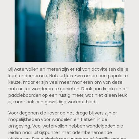
Bij watervallen en meren zijn er tal van activiteiten die je
kunt ondernemen. Natuurlijk is zwemmen een populaire
keuze, maar er zijn veel meer manieren om van deze
natuurlijke wonderen te genieten. Denk aan kajakken of
paddleboarden op een rustig meer, wat niet alleen leuk
is, maar ook een geweldige workout biedt.
Voor degenen die liever op het droge blijven, zijn er
mogelijkheden voor wandelen en fietsen in de
omgeving. Veel watervallen hebben wandelpaden die
leiden naar uitkijkpunten met adembenemende
uitzichten. Een picknick met vrienden of familie aan de