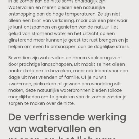
In de zomer kan de hitte soms ondraaglijk zijn.
Watervallen en meren bieden een natuurlijke
ontsnapping aan de hoge temperaturen. Ze zijn niet
alleen een bron van verkoeling, maar ook een plek waar
je kunt ontspannen en genieten van de natuur. Het
geluid van stromend water en het uitzicht op een
glinsterend meer kunnen je geest tot rust brengen en je
helpen om even te ontsnappen aan de dagelijkse stress.
Bovendien zijn watervallen en meren vaak omgeven
door prachtige landschappen. Dit maakt ze niet alleen
aantrekkelijk om te bezoeken, maar ook ideaal voor een
dagje uit met vrienden of familie. Of je nu wilt
zwemmen, picknicken of gewoon een wandeling wilt
maken, deze natuurlijke waterbronnen bieden talloze
mogelijkheden om te genieten van de zomer zonder je
zorgen te maken over de hitte.
De verfrissende werking
van watervallen en