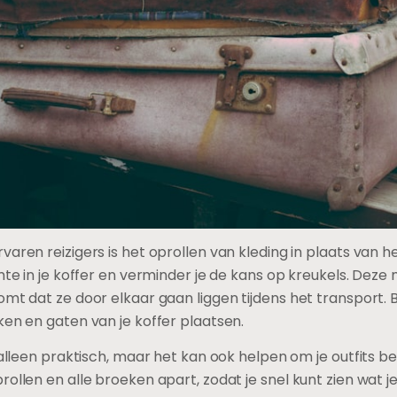
varen reizigers is het oprollen van kleding in plaats van h
imte in je koffer en verminder je de kans op kreukels. Deze
omt dat ze door elkaar gaan liggen tijdens het transport.
ken en gaten van je koffer plaatsen.
 alleen praktisch, maar het kan ook helpen om je outfits b
ollen en alle broeken apart, zodat je snel kunt zien wat je