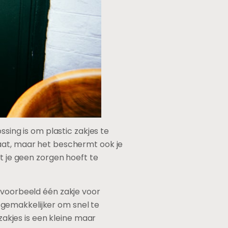
ssing is om plastic zakjes te
taat, maar het beschermt ook je
t je geen zorgen hoeft te
jvoorbeeld één zakje voor
gemakkelijker om snel te
zakjes is een kleine maar