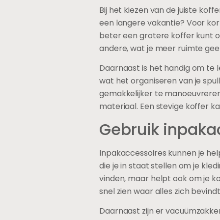
Bij het kiezen van de juiste kof
een langere vakantie? Voor kort
beter een grotere koffer kunt o
andere, wat je meer ruimte geeft
Daarnaast is het handig om te
wat het organiseren van je spul
gemakkelijker te manoeuvreren
materiaal. Een stevige koffer ka
Gebruik inpaka
Inpakaccessoires kunnen je hel
die je in staat stellen om je kle
vinden, maar helpt ook om je kof
snel zien waar alles zich bevindt
Daarnaast zijn er vacuümzakken 