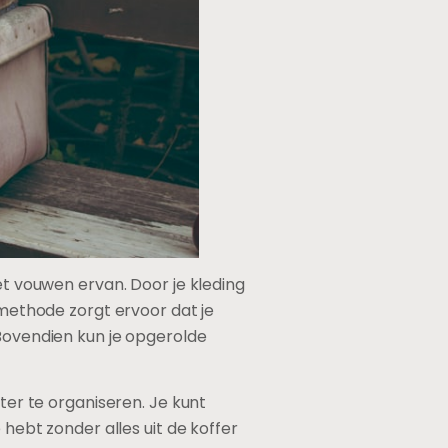
et vouwen ervan. Door je kleding
 methode zorgt ervoor dat je
 Bovendien kun je opgerolde
eter te organiseren. Je kunt
 hebt zonder alles uit de koffer