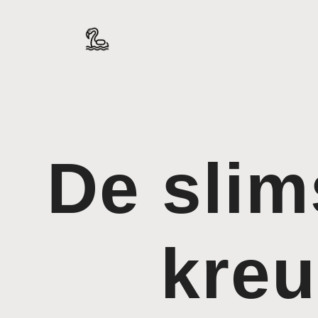
De slim
kreu