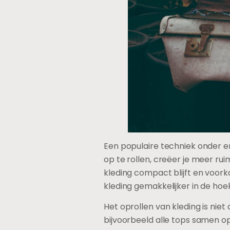
Een populaire techniek onder er
op te rollen, creëer je meer ru
kleding compact blijft en voork
kleding gemakkelijker in de hoe
Het oprollen van kleding is niet
bijvoorbeeld alle tops samen opr