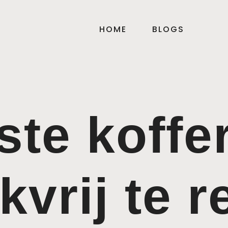
HOME
BLOGS
ste koffe
kvrij te r