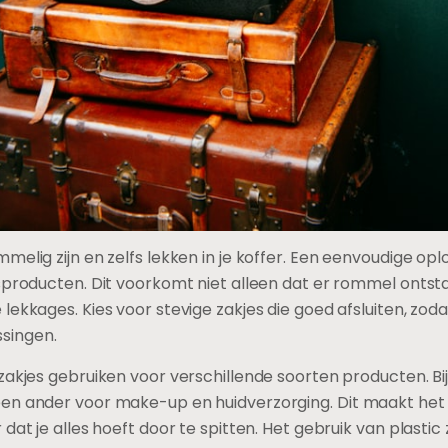
elig zijn en zelfs lekken in je koffer. Een eenvoudige oplo
gsproducten. Dit voorkomt niet alleen dat er rommel onts
lekkages. Kies voor stevige zakjes die goed afsluiten, zoda
singen.
zakjes gebruiken voor verschillende soorten producten. Bi
en ander voor make-up en huidverzorging. Dit maakt het 
dat je alles hoeft door te spitten. Het gebruik van plastic 