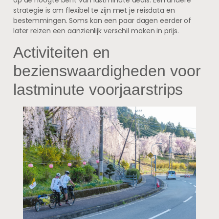
op de hoogte bent van lastminute deals. Een andere
strategie is om flexibel te zijn met je reisdata en
bestemmingen. Soms kan een paar dagen eerder of
later reizen een aanzienlijk verschil maken in prijs.
Activiteiten en
bezienswaardigheden voor
lastminute voorjaarstrips