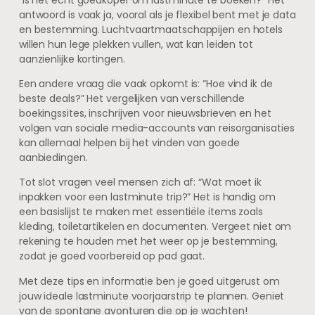
antwoord is vaak ja, vooral als je flexibel bent met je data
en bestemming. Luchtvaartmaatschappijen en hotels
willen hun lege plekken vullen, wat kan leiden tot
aanzienlijke kortingen.
Een andere vraag die vaak opkomt is: “Hoe vind ik de
beste deals?” Het vergelijken van verschillende
boekingssites, inschrijven voor nieuwsbrieven en het
volgen van sociale media-accounts van reisorganisaties
kan allemaal helpen bij het vinden van goede
aanbiedingen.
Tot slot vragen veel mensen zich af: “Wat moet ik
inpakken voor een lastminute trip?” Het is handig om
een basislijst te maken met essentiële items zoals
kleding, toiletartikelen en documenten. Vergeet niet om
rekening te houden met het weer op je bestemming,
zodat je goed voorbereid op pad gaat.
Met deze tips en informatie ben je goed uitgerust om
jouw ideale lastminute voorjaarstrip te plannen. Geniet
van de spontane avonturen die op je wachten!