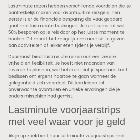
Lastminute reizen hebben verschillende voordelen die ze
aantrekkelijk maken voor avontuurlijke reizigers. Ten
eerste is er de financiële besparing die vaak gepaard
gaat met lastminute boekingen. Je kunt soms tot wel
50% besparen op je reis door op het juiste moment te
boeken. Dit maakt het mogelijk om meer uit te geven
aan activiteiten of lekker eten tijdens je verblijf.
Daarnaast biedt lastminute reizen ook een zekere
vrijheid en flexibiliteit. Je hoeft niet maanden van
tevoren te plannen, wat betekent dat je spontaan kunt
beslissen om ergens naartoe te gaan wanneer de
gelegenheid zich voordoet. Dit kan leiden tot
onverwachte avonturen en unieke ervaringen die je
anders misschien had gemist.
Lastminute voorjaarstrips
met veel waar voor je geld
Als je op zoek bent naar lastminute voorjaarstrips met