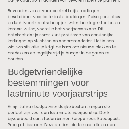
dat je daarvoor maanden van tevoren hoeft te plannen.
Bovendien zijn er vaak aantrekkelijke kortingen
beschikbaar voor lastminute boekingen. Reisorganisaties
en luchtvaartmaatschappijen willen hun lege stoelen en
kamers vullen, vooral in het voorjaarsseizoen. Dit
betekent dat je soms kunt profiteren van aanzienlijke
kortingen op vluchten en accommodaties. Het is een
win-win situatie: je krijgt de kans om nieuwe plekken te
ontdekken en tegelijkertijd je budget in de gaten te
houden.
Budgetvriendelijke
bestemmingen voor
lastminute voorjaarstrips
Er zijn tal van budgetvriendelijke bestemmingen die
perfect zijn voor een lastminute voorjaarstrip. Denk
bijvoorbeeld aan steden binnen Europa zoals Boedapest,
Praag of Lissabon. Deze steden bieden niet alleen een