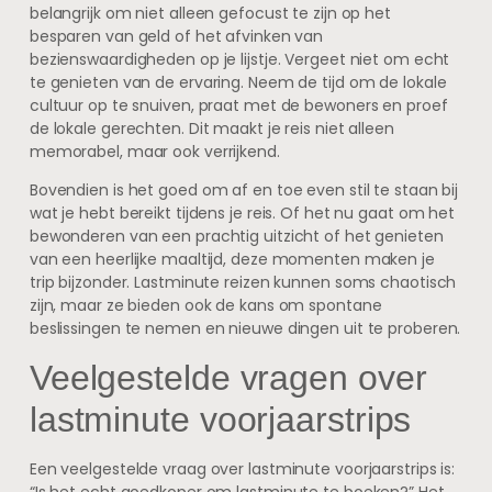
belangrijk om niet alleen gefocust te zijn op het
besparen van geld of het afvinken van
bezienswaardigheden op je lijstje. Vergeet niet om echt
te genieten van de ervaring. Neem de tijd om de lokale
cultuur op te snuiven, praat met de bewoners en proef
de lokale gerechten. Dit maakt je reis niet alleen
memorabel, maar ook verrijkend.
Bovendien is het goed om af en toe even stil te staan bij
wat je hebt bereikt tijdens je reis. Of het nu gaat om het
bewonderen van een prachtig uitzicht of het genieten
van een heerlijke maaltijd, deze momenten maken je
trip bijzonder. Lastminute reizen kunnen soms chaotisch
zijn, maar ze bieden ook de kans om spontane
beslissingen te nemen en nieuwe dingen uit te proberen.
Veelgestelde vragen over
lastminute voorjaarstrips
Een veelgestelde vraag over lastminute voorjaarstrips is:
“Is het echt goedkoper om lastminute te boeken?” Het